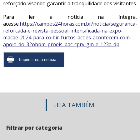
reforçado visando garantir a tranquilidade dos visitantes
Para ler a notícia na íntegra,
acesse:
https://campos24horas.com.br/noticia/seguranca-
reforcada-e-revista-pessoal-intensificada-na-expo-
macae-2024-para-coibir-furtos-acoes-acontecem-com-
apoio-do-32obpm-proeis-bac-cprv-gm-e-123a-dp
LEIA TAMBÉM
Filtrar por categoria