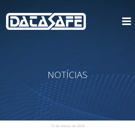
NOTÍCIAS
16 de março de 2024