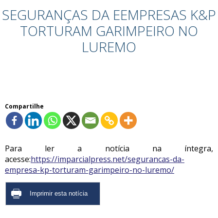
SEGURANÇAS DA EEMPRESAS K&P
TORTURAM GARIMPEIRO NO
LUREMO
Compartilhe
Para ler a notícia na íntegra,
acesse:
https://imparcialpress.net/segurancas-da-
empresa-kp-torturam-garimpeiro-no-luremo/