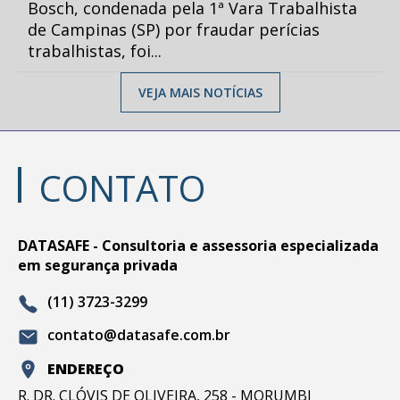
Bosch, condenada pela 1ª Vara Trabalhista
de Campinas (SP) por fraudar perícias
trabalhistas, foi...
VEJA MAIS NOTÍCIAS
CONTATO
DATASAFE - Consultoria e assessoria especializada
em segurança privada
(11) 3723-3299
contato@datasafe.com.br
ENDEREÇO
R. DR. CLÓVIS DE OLIVEIRA, 258 - MORUMBI