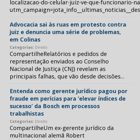
localizacao-do-celular-juiz-ve-que-funcionario-n
utm_campaign=jota_info__ultimas_noticias__
Advocacia sai às ruas em protesto contra
juiz e denuncia uma série de problemas,
em Colinas
Categorias:
Direito
CompartilheRelatórios e pedidos de
representação enviados ao Conselho
Nacional de Justiça (CNJ) revelam as
principais falhas, que vão desde decisões...
Entenda como gerente jurídico pagou por
fraude em perícias para ‘elevar índices de
sucesso’ da Bosch em processos
trabalhistas
Categorias:
Direito
CompartilheUm ex-gerente jurídico da
multinacional alemã Robert