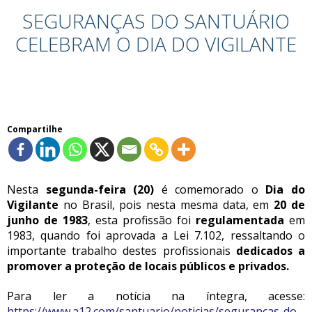
SEGURANÇAS DO SANTUÁRIO
CELEBRAM O DIA DO VIGILANTE
Compartilhe
Nesta
segunda-feira (20)
é comemorado o
Dia do
Vigilante
no Brasil, pois nesta mesma data, em
20 de
junho de 1983
, esta profissão foi
regulamentada
em
1983, quando foi aprovada a Lei 7.102, ressaltando o
importante trabalho destes profissionais
dedicados a
promover a proteção de locais públicos e privados.
Para ler a notícia na íntegra, acesse:
https://www.a12.com/santuario/noticias/segurancas-do-