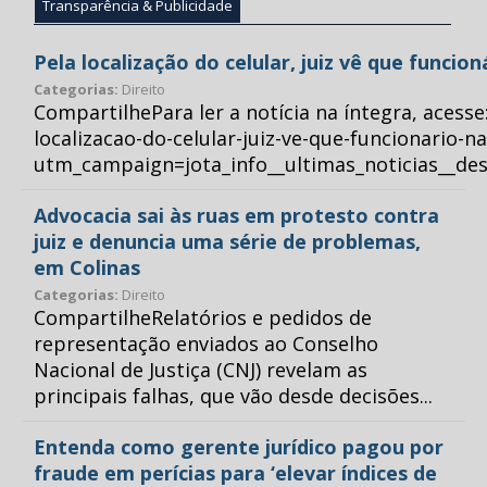
Transparência & Publicidade
Pela localização do celular, juiz vê que funcio
Categorias:
Direito
CompartilhePara ler a notícia na íntegra, acess
localizacao-do-celular-juiz-ve-que-funcionario-n
utm_campaign=jota_info__ultimas_noticias__
Advocacia sai às ruas em protesto contra
juiz e denuncia uma série de problemas,
em Colinas
Categorias:
Direito
CompartilheRelatórios e pedidos de
representação enviados ao Conselho
Nacional de Justiça (CNJ) revelam as
principais falhas, que vão desde decisões...
Entenda como gerente jurídico pagou por
fraude em perícias para ‘elevar índices de