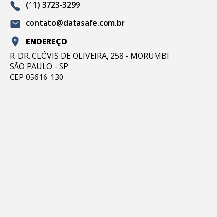
(11) 3723-3299
contato@datasafe.com.br
ENDEREÇO
R. DR. CLÓVIS DE OLIVEIRA, 258 - MORUMBI
SÃO PAULO - SP
CEP 05616-130