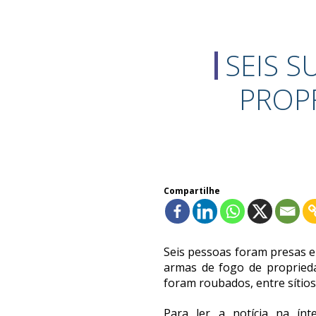
SEIS 
PROP
Compartilhe
Seis pessoas foram presas e
armas de fogo de proprieda
foram roubados, entre sítios
Para ler a notícia na ínt