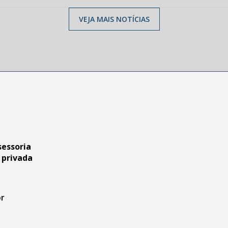
VEJA MAIS NOTÍCIAS
sessoria
 privada
br