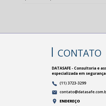
CONTATO
DATASAFE - Consultoria e as
especializada em segurança
(11) 3723-3299
contato@datasafe.com.
ENDEREÇO