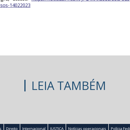
esos-14022023
LEIA TAMBÉM
s
Direito
Internacional
JUSTIÇA
Notícias operacionais
Polícia Fed