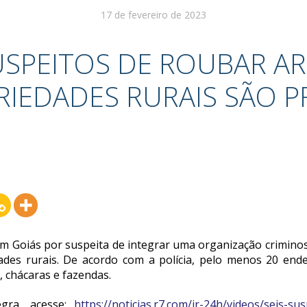
17 de fevereiro de 2023
SUSPEITOS DE ROUBAR A
RIEDADES RURAIS SÃO P
m Goiás por suspeita de integrar uma organização crimino
des rurais. De acordo com a polícia, pelo menos 20 ende
, chácaras e fazendas.
egra, acesse:
https://noticias.r7.com/jr-24h/videos/seis-s