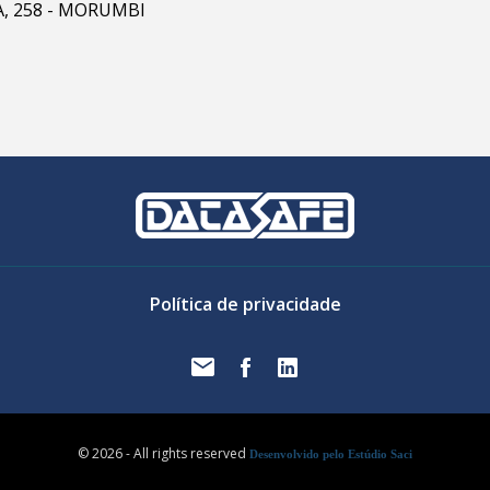
RA, 258 - MORUMBI
Política de privacidade
© 2026 - All rights reserved
Desenvolvido pelo Estúdio Saci