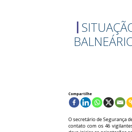
SITUAÇÃ
BALNEÁRI
Compartilhe
O secretário de Segurança d
contato com os 46 vigilante