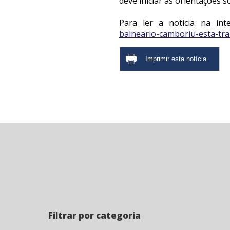
deve iniciar as orientações 
Para ler a notícia na ínt
balneario-camboriu-esta-tra
Filtrar por categoria