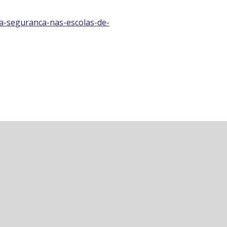
da-seguranca-nas-escolas-de-