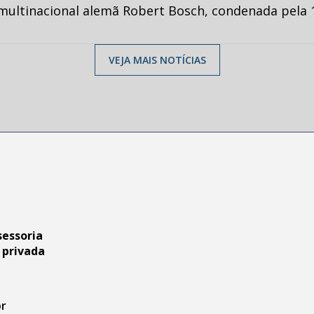
multinacional alemã Robert Bosch, condenada pela 1
VEJA MAIS NOTÍCIAS
sessoria
 privada
br