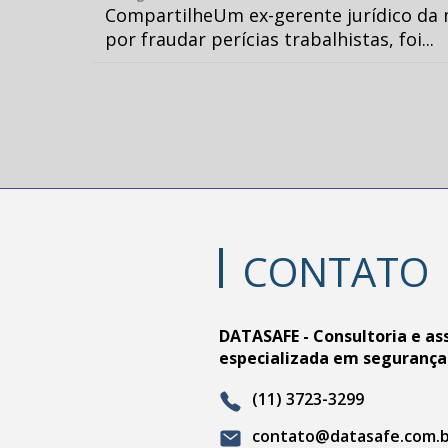
CompartilheUm ex-gerente jurídico da 
por fraudar perícias trabalhistas, foi...
CONTATO
DATASAFE - Consultoria e as
especializada em segurança
(11) 3723-3299
contato@datasafe.com.