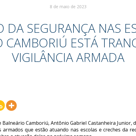
8 de maio de 2023
O DA SEGURANÇA NAS E
O CAMBORIÚ ESTÁ TRAN
VIGILÂNCIA ARMADA
e Balneário Camboriú, Antônio Gabriel Castanheira Junior, d
s armados que estão atuando nas escolas e creches da red