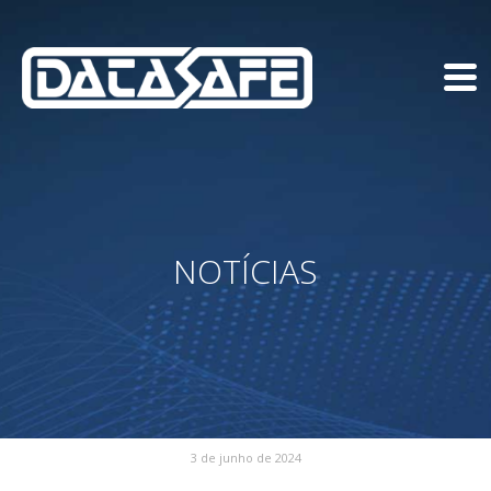
NOTÍCIAS
3 de junho de 2024