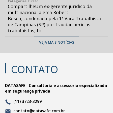
Categorias:
Direito
CompartilheUm ex-gerente jurídico da
multinacional alemã Robert
Bosch, condenada pela 1ª Vara Trabalhista
de Campinas (SP) por fraudar perícias
trabalhistas, foi...
VEJA MAIS NOTÍCIAS
CONTATO
DATASAFE - Consultoria e assessoria especializada
em segurança privada
(11) 3723-3299
contato@datasafe.com.br