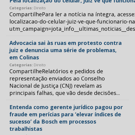
Pela localização do celular, juiz vê que funcio
Categorias:
Direito
CompartilhePara ler a notícia na íntegra, acess
localizacao-do-celular-juiz-ve-que-funcionario-n
utm_campaign=jota_info__ultimas_noticias__
Advocacia sai às ruas em protesto contra
juiz e denuncia uma série de problemas,
em Colinas
Categorias:
Direito
CompartilheRelatórios e pedidos de
representação enviados ao Conselho
Nacional de Justiça (CNJ) revelam as
principais falhas, que vão desde decisões...
Entenda como gerente jurídico pagou por
fraude em perícias para ‘elevar índices de
sucesso’ da Bosch em processos
trabalhistas