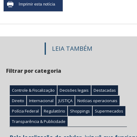
LEIA TAMBÉM
Filtrar por categoria
Controle & Fiscalização
Decisões legais
Destacadas
Direito
Internacional
JUSTIÇA
Notícias operacionais
Polícia Federal
Regulatório
Shoppings
Supermecados
Transparência & Publicidade