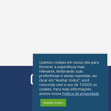
Usamos cookies em nosso site para
fornecer a experiência mais
relevante, lembrando suas
preferências e visitas repetidas. Ao
clicar em “Aceitar todos”, você
concorda com o uso de TODOS os
cookies. Para mais informações
acesse nossa
Política de privacidade
Política de privacidade
Aceitar todos