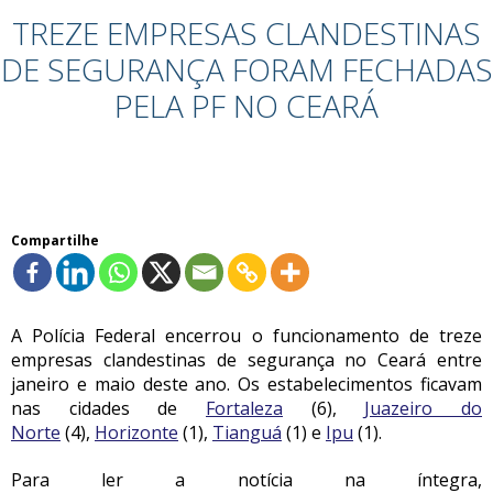
TREZE EMPRESAS CLANDESTINAS
DE SEGURANÇA FORAM FECHADAS
PELA PF NO CEARÁ
Compartilhe
A Polícia Federal encerrou o funcionamento de treze
empresas clandestinas de segurança no Ceará entre
janeiro e maio deste ano. Os estabelecimentos ficavam
nas cidades de
Fortaleza
(6),
Juazeiro do
Norte
(4),
Horizonte
(1),
Tianguá
(1) e
Ipu
(1).
Para ler a notícia na íntegra,