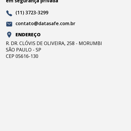
em segurança privada
(11) 3723-3299
contato@datasafe.com.br
ENDEREÇO
R. DR. CLÓVIS DE OLIVEIRA, 258 - MORUMBI
SÃO PAULO - SP
CEP 05616-130