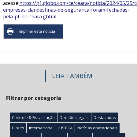
acesse:
https://g1.globo.com/ce/ceara/noticia/2024/05/25/t
empresas-clandestinas-de-seguranca-foram-fechadas-
pela-pf-no-ceara.ghtml
LEIA TAMBÉM
Filtrar por categoria
Controle & Fiscalização
Decisões legais
Destacadas
Direito
Internacional
JUSTIÇA
Notícias operacionais