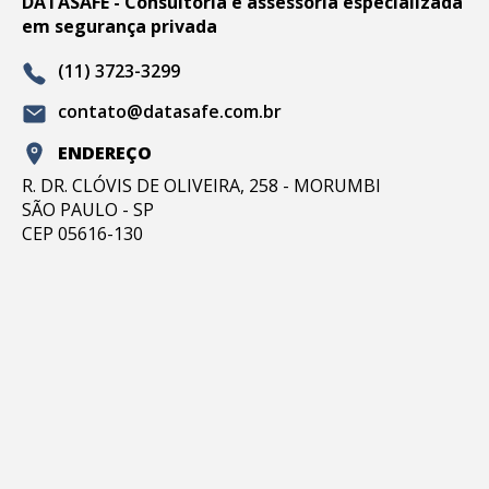
DATASAFE - Consultoria e assessoria especializada
em segurança privada
(11) 3723-3299
contato@datasafe.com.br
ENDEREÇO
R. DR. CLÓVIS DE OLIVEIRA, 258 - MORUMBI
SÃO PAULO - SP
CEP 05616-130