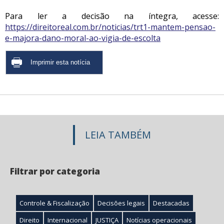
Para ler a decisão na íntegra, acesse:
https://direitoreal.com.br/noticias/trt1-mantem-pensao-
e-majora-dano-moral-ao-vigia-de-escolta
LEIA TAMBÉM
Filtrar por categoria
Controle & Fiscalização
Decisões legais
Destacadas
Direito
Internacional
JUSTIÇA
Notícias operacionais