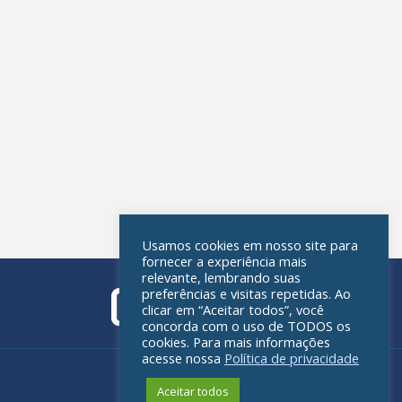
Usamos cookies em nosso site para
fornecer a experiência mais
relevante, lembrando suas
preferências e visitas repetidas. Ao
clicar em “Aceitar todos”, você
concorda com o uso de TODOS os
cookies. Para mais informações
acesse nossa
Política de privacidade
Política de privacidade
Aceitar todos