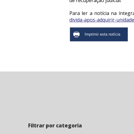
de recuperação judicial.
Para ler a notícia na íntegra
divida-apos-adquirir-unida
Filtrar por categoria