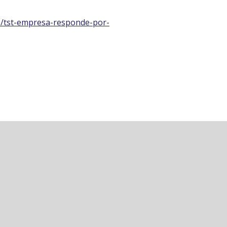
8/tst-empresa-responde-por-