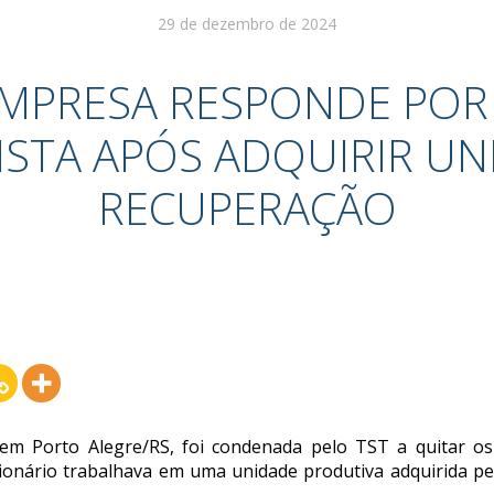
29 de dezembro de 2024
EMPRESA RESPONDE POR
ISTA APÓS ADQUIRIR UN
RECUPERAÇÃO
s em Porto Alegre/RS, foi condenada pelo TST a quitar os
ncionário trabalhava em uma unidade produtiva adquirida 