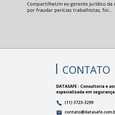
CompartilheUm ex-gerente jurídico da 
por fraudar perícias trabalhistas, foi...
CONTATO
DATASAFE - Consultoria e as
especializada em segurança
(11) 3723-3299
contato@datasafe.com.