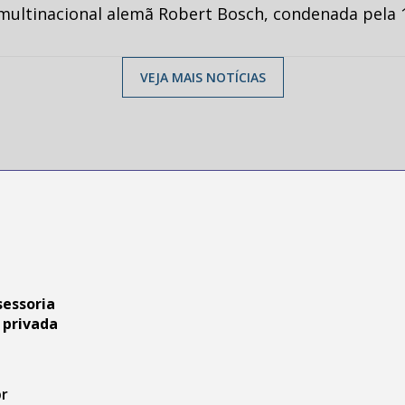
multinacional alemã Robert Bosch, condenada pela 1
VEJA MAIS NOTÍCIAS
sessoria
 privada
br