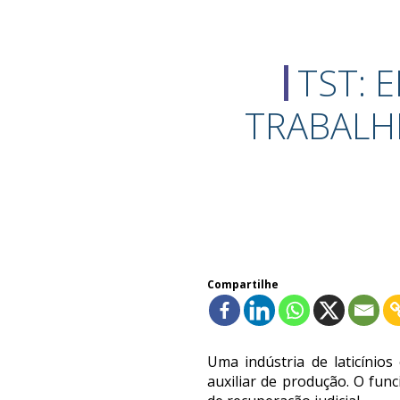
TST: 
TRABALH
Compartilhe
Uma indústria de laticínio
auxiliar de produção. O fu