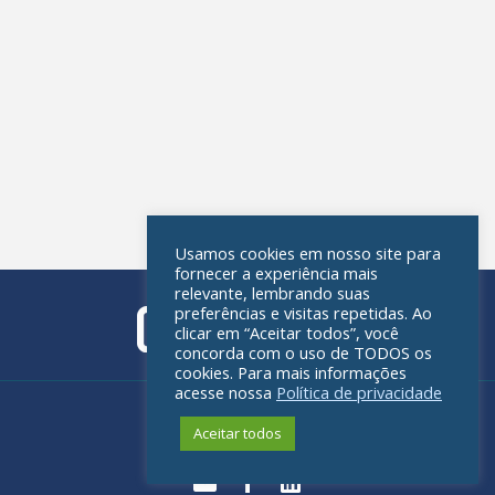
Usamos cookies em nosso site para
fornecer a experiência mais
relevante, lembrando suas
preferências e visitas repetidas. Ao
clicar em “Aceitar todos”, você
concorda com o uso de TODOS os
cookies. Para mais informações
acesse nossa
Política de privacidade
Política de privacidade
Aceitar todos