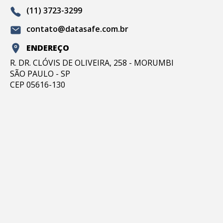
(11) 3723-3299
contato@datasafe.com.br
ENDEREÇO
R. DR. CLÓVIS DE OLIVEIRA, 258 - MORUMBI
SÃO PAULO - SP
CEP 05616-130