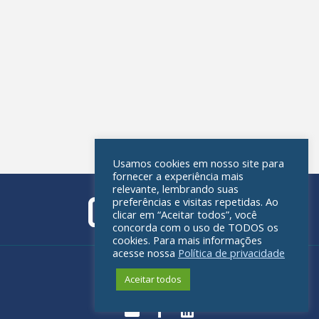
Usamos cookies em nosso site para
fornecer a experiência mais
relevante, lembrando suas
preferências e visitas repetidas. Ao
clicar em “Aceitar todos”, você
concorda com o uso de TODOS os
cookies. Para mais informações
acesse nossa
Política de privacidade
Política de privacidade
Aceitar todos