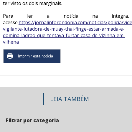
ter visto os dois marginais.
Para ler a notícia na íntegra,
acesse:
https://jornalinforondonia.com/noticias/policia/vid
vigilante-lutadora-de-muay-thai-finge-estar-armada-e-
domina-ladrao-que-tentava-furtar-casa-de-vizinha-em-
vilhena
LEIA TAMBÉM
Filtrar por categoria