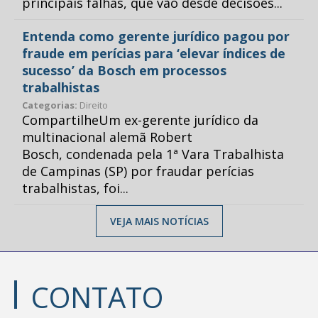
principais falhas, que vão desde decisões...
Entenda como gerente jurídico pagou por
fraude em perícias para ‘elevar índices de
sucesso’ da Bosch em processos
trabalhistas
Categorias:
Direito
CompartilheUm ex-gerente jurídico da
multinacional alemã Robert
Bosch, condenada pela 1ª Vara Trabalhista
de Campinas (SP) por fraudar perícias
trabalhistas, foi...
VEJA MAIS NOTÍCIAS
CONTATO