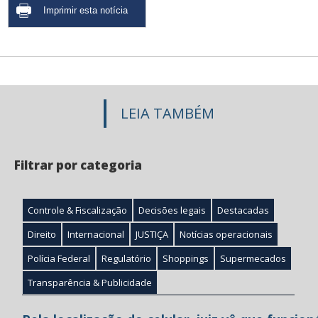
LEIA TAMBÉM
Filtrar por categoria
Controle & Fiscalização
Decisões legais
Destacadas
Direito
Internacional
JUSTIÇA
Notícias operacionais
Polícia Federal
Regulatório
Shoppings
Supermecados
Transparência & Publicidade