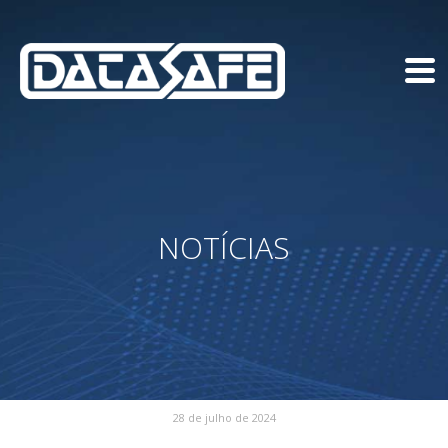
NOTÍCIAS
28 de julho de 2024