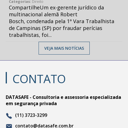
Categorias:
Direito
CompartilheUm ex-gerente jurídico da
multinacional alemã Robert
Bosch, condenada pela 1ª Vara Trabalhista
de Campinas (SP) por fraudar perícias
trabalhistas, foi...
VEJA MAIS NOTÍCIAS
CONTATO
DATASAFE - Consultoria e assessoria especializada
em segurança privada
(11) 3723-3299
contato@datasafe.com.br