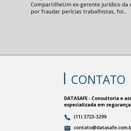
CompartilheUm ex-gerente jurídico da 
por fraudar perícias trabalhistas, foi...
CONTATO
DATASAFE - Consultoria e as
especializada em segurança
(11) 3723-3299
contato@datasafe.com.