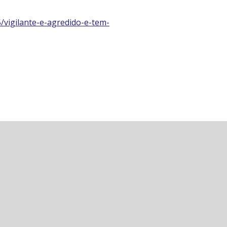
/vigilante-e-agredido-e-tem-