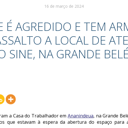
16 de março de 2024
E É AGREDIDO E TEM AR
SSALTO A LOCAL DE A
O SINE, NA GRANDE BEL
aram a Casa do Trabalhador em
Ananindeua
, na Grande Belé
rios que estavam à espera da abertura do espaço para