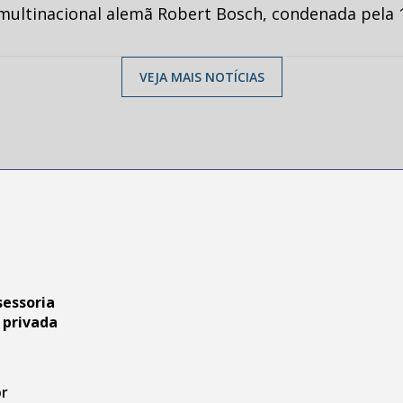
multinacional alemã Robert Bosch, condenada pela 1
VEJA MAIS NOTÍCIAS
sessoria
 privada
br