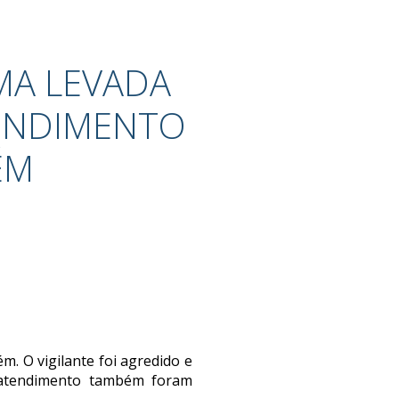
MA LEVADA
TENDIMENTO
ÉM
m. O vigilante foi agredido e
 atendimento também foram