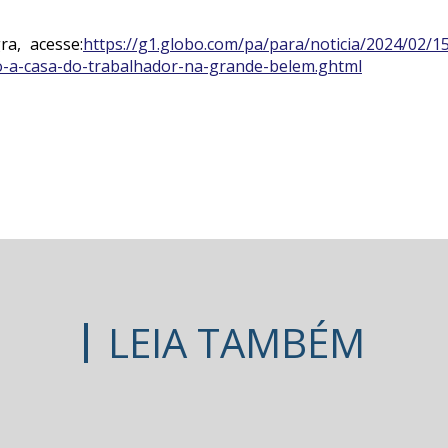
ra, acesse:
https://g1.globo.com/pa/para/noticia/2024/02/15
o-a-casa-do-trabalhador-na-grande-belem.ghtml
LEIA TAMBÉM