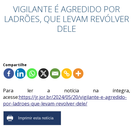
VIGILANTE É AGREDIDO POR
LADRÕES, QUE LEVAM REVÓLVER
DELE
Compartilhe
Para ler a notícia na íntegra,
acesse:
https://jr.jor.br/2024/05/20/vigilante-e-agredido-
por-ladroes-que-levam-revolver-dele/