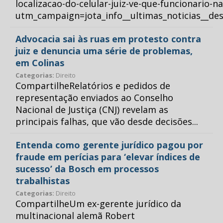
localizacao-do-celular-juiz-ve-que-funcionario-n
utm_campaign=jota_info__ultimas_noticias__
Advocacia sai às ruas em protesto contra
juiz e denuncia uma série de problemas,
em Colinas
Categorias:
Direito
CompartilheRelatórios e pedidos de
representação enviados ao Conselho
Nacional de Justiça (CNJ) revelam as
principais falhas, que vão desde decisões...
Entenda como gerente jurídico pagou por
fraude em perícias para ‘elevar índices de
sucesso’ da Bosch em processos
trabalhistas
Categorias:
Direito
CompartilheUm ex-gerente jurídico da
multinacional alemã Robert