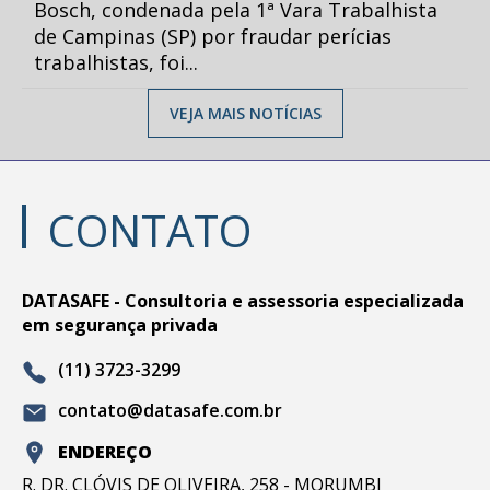
Bosch, condenada pela 1ª Vara Trabalhista
de Campinas (SP) por fraudar perícias
trabalhistas, foi...
VEJA MAIS NOTÍCIAS
CONTATO
DATASAFE - Consultoria e assessoria especializada
em segurança privada
(11) 3723-3299
contato@datasafe.com.br
ENDEREÇO
R. DR. CLÓVIS DE OLIVEIRA, 258 - MORUMBI