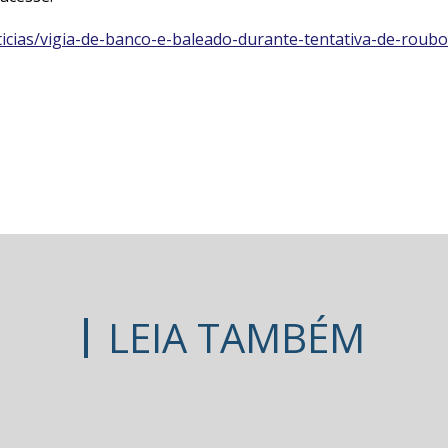
ticias/vigia-de-banco-e-baleado-durante-tentativa-de-rou
LEIA TAMBÉM