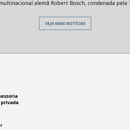
multinacional alemã Robert Bosch, condenada pela 1
VEJA MAIS NOTÍCIAS
sessoria
 privada
br