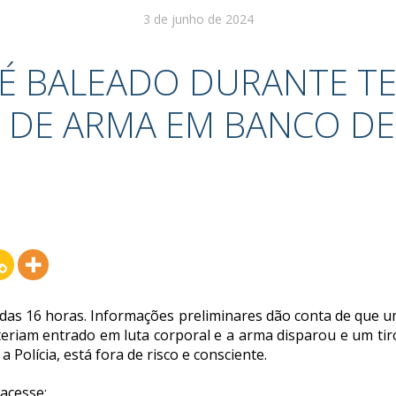
3 de junho de 2024
 É BALEADO DURANTE T
 DE ARMA EM BANCO DE
 das 16 horas. Informações preliminares dão conta de que 
s teriam entrado em luta corporal e a arma disparou e um tir
 Polícia, está fora de risco e consciente.
 acesse: