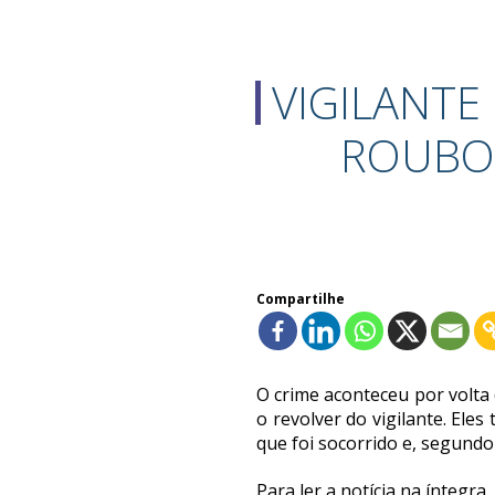
VIGILANTE
ROUBO
Compartilhe
O crime aconteceu por volta
o revolver do vigilante. Ele
que foi socorrido e, segundo a
Para ler a notícia na íntegra,