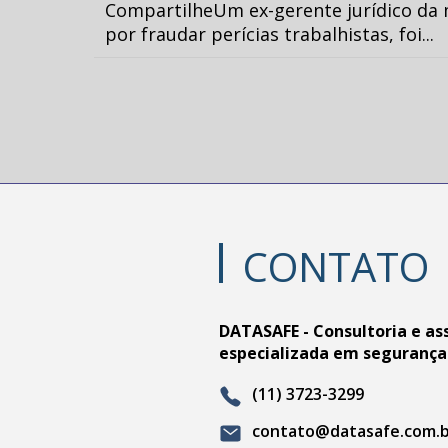
CompartilheUm ex-gerente jurídico da 
por fraudar perícias trabalhistas, foi...
CONTATO
DATASAFE - Consultoria e as
especializada em segurança
(11) 3723-3299
contato@datasafe.com.