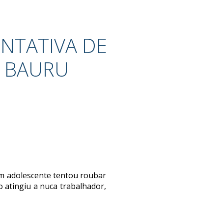
ENTATIVA DE
 BAURU
um adolescente tentou roubar
o atingiu a nuca trabalhador,