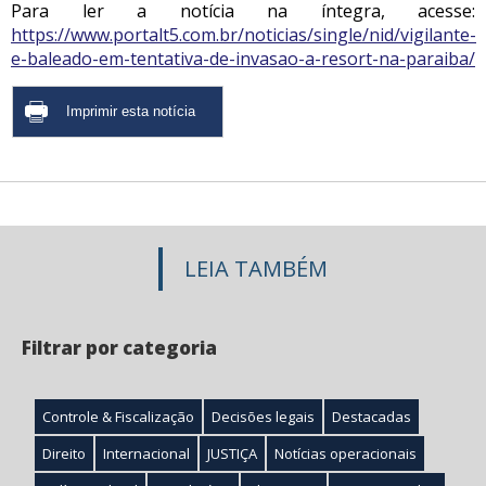
Para ler a notícia na íntegra, acesse:
https://www.portalt5.com.br/noticias/single/nid/vigilante-
e-baleado-em-tentativa-de-invasao-a-resort-na-paraiba/
LEIA TAMBÉM
Filtrar por categoria
Controle & Fiscalização
Decisões legais
Destacadas
Direito
Internacional
JUSTIÇA
Notícias operacionais