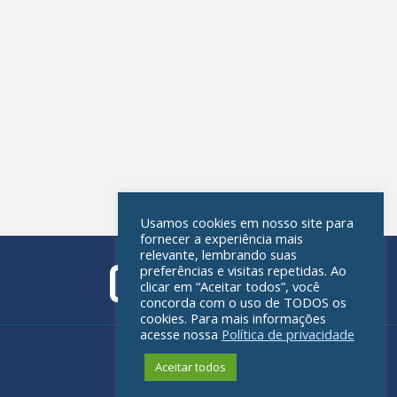
Usamos cookies em nosso site para
fornecer a experiência mais
relevante, lembrando suas
preferências e visitas repetidas. Ao
clicar em “Aceitar todos”, você
concorda com o uso de TODOS os
cookies. Para mais informações
acesse nossa
Política de privacidade
Política de privacidade
Aceitar todos