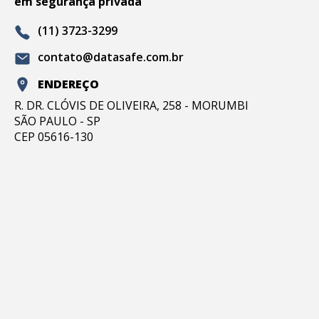
em segurança privada
(11) 3723-3299
contato@datasafe.com.br
ENDEREÇO
R. DR. CLÓVIS DE OLIVEIRA, 258 - MORUMBI
SÃO PAULO - SP
CEP 05616-130