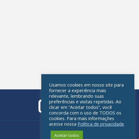
Usamos cookies em nosso site para
fornecer a experiência mais
relevante, lembrando suas
preferências e visitas repetidas. Ao
clicar em “Aceitar todos”, você
concorda com o uso de TODOS os
cookies. Para mais informações
acesse nossa
Política de privacidade
Política de privacidade
Aceitar todos