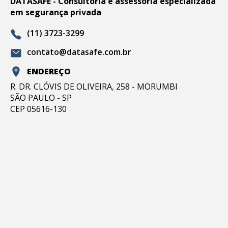
DATASAFE - Consultoria e assessoria especializada
em segurança privada
(11) 3723-3299
contato@datasafe.com.br
ENDEREÇO
R. DR. CLÓVIS DE OLIVEIRA, 258 - MORUMBI
SÃO PAULO - SP
CEP 05616-130