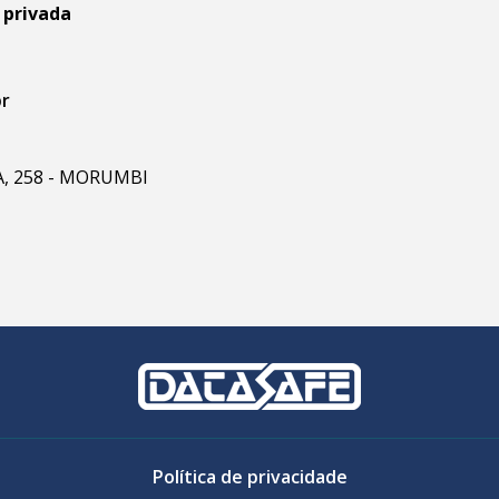
 privada
br
RA, 258 - MORUMBI
Política de privacidade