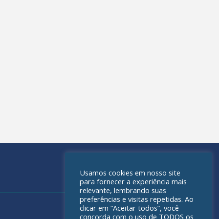
Usamos cookies em nosso site
para fornecer a experiência mais
relevante, lembrando suas
preferências e visitas repetidas. Ao
clicar em “Aceitar todos”, você
concorda com o uso de TODOS os