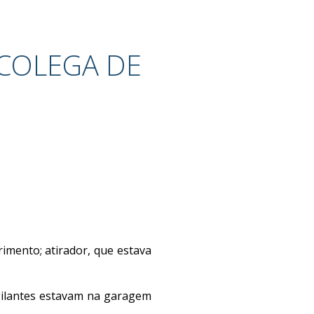
 COLEGA DE
rimento; atirador, que estava
gilantes estavam na garagem