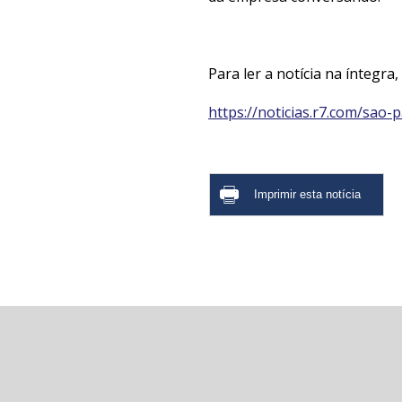
Para ler a notícia na íntegra,
https://noticias.r7.com/sao