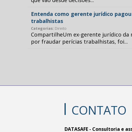
que vão desde decisões...
Entenda como gerente jurídico pagou p
trabalhistas
Categorias:
Direito
CompartilheUm ex-gerente jurídico da 
por fraudar perícias trabalhistas, foi...
CONTATO
DATASAFE - Consultoria e as