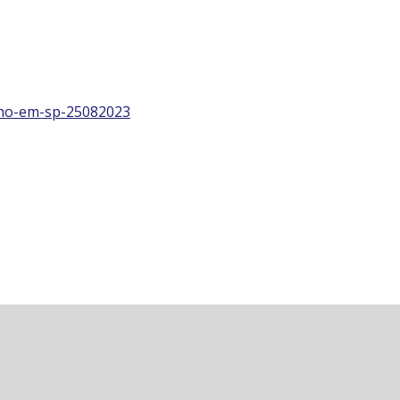
alho-em-sp-25082023