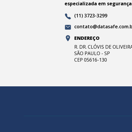
especializada em segurança
(11) 3723-3299
contato@datasafe.com.
ENDEREÇO
R. DR. CLÓVIS DE OLIVEI
SÃO PAULO - SP
CEP 05616-130