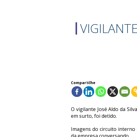
VIGILANT
Compartilhe
O vigilante José Aldo da Sil
em surto, foi detido.
Imagens do circuito intern
da empresa conversando.