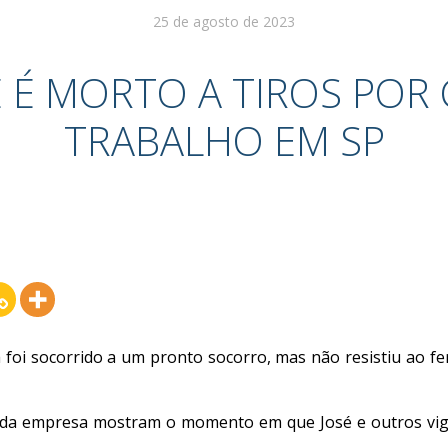
25 de agosto de 2023
E É MORTO A TIROS POR
TRABALHO EM SP
va foi socorrido a um pronto socorro, mas não resistiu ao fe
o da empresa mostram o momento em que José e outros vi