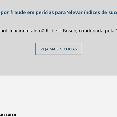
or fraude em perícias para ‘elevar índices de su
multinacional alemã Robert Bosch, condenada pela 1
VEJA MAIS NOTÍCIAS
sessoria