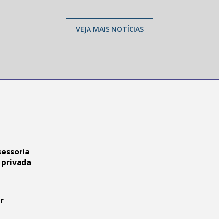
VEJA MAIS NOTÍCIAS
sessoria
 privada
br