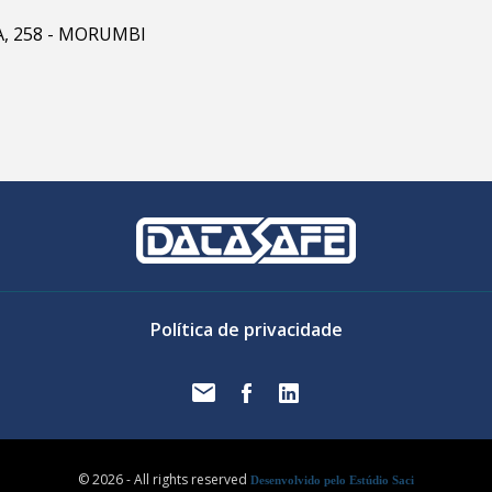
RA, 258 - MORUMBI
Política de privacidade
© 2026 - All rights reserved
Desenvolvido pelo Estúdio Saci