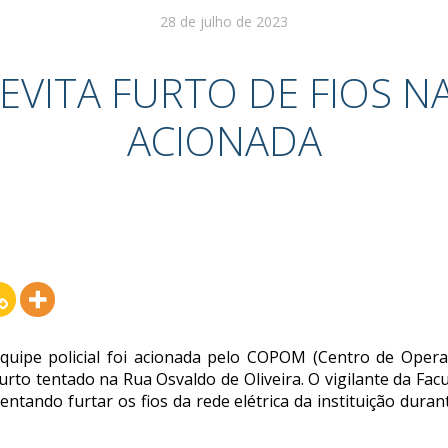
28 de julho de 2023
 EVITA FURTO DE FIOS NA
ACIONADA
uipe policial foi acionada pelo COPOM (Centro de Operaçõ
rto tentado na Rua Osvaldo de Oliveira. O vigilante da Fac
tentando furtar os fios da rede elétrica da instituição du