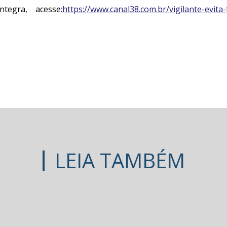
tegra, acesse:
https://www.canal38.com.br/vigilante-evita
LEIA TAMBÉM