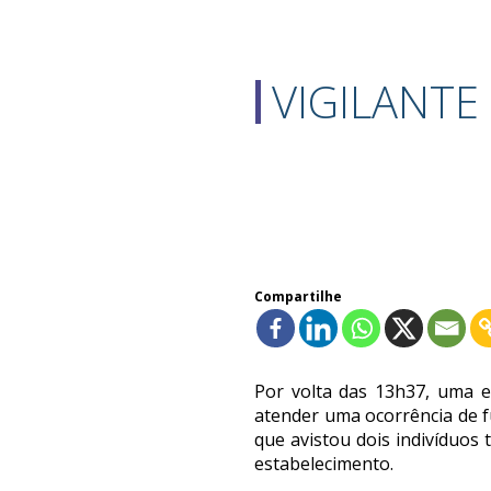
VIGILANTE
Compartilhe
Por volta das 13h37, uma eq
atender uma ocorrência de fu
que avistou dois indivíduos 
estabelecimento.