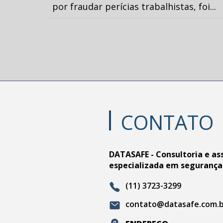
por fraudar perícias trabalhistas, foi...
CONTATO
DATASAFE - Consultoria e as
especializada em segurança
(11) 3723-3299
contato@datasafe.com.