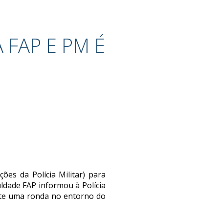
 FAP E PM É
es da Polícia Militar) para
uldade FAP informou à Polícia
rante uma ronda no entorno do