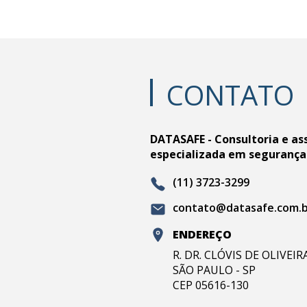
CONTATO
DATASAFE - Consultoria e as
especializada em segurança
(11) 3723-3299
contato@datasafe.com.
ENDEREÇO
R. DR. CLÓVIS DE OLIVEI
SÃO PAULO - SP
CEP 05616-130