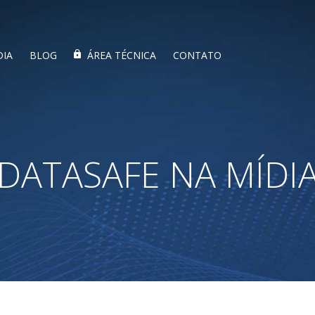
DIA
BLOG
ÁREA TÉCNICA
CONTATO
DATASAFE NA MÍDI