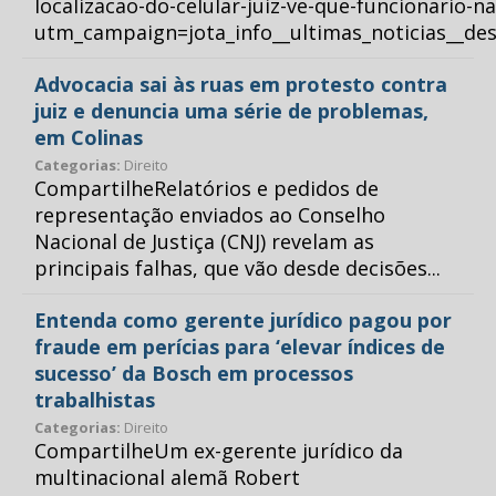
localizacao-do-celular-juiz-ve-que-funcionario-n
utm_campaign=jota_info__ultimas_noticias__
Advocacia sai às ruas em protesto contra
juiz e denuncia uma série de problemas,
em Colinas
Categorias:
Direito
CompartilheRelatórios e pedidos de
representação enviados ao Conselho
Nacional de Justiça (CNJ) revelam as
principais falhas, que vão desde decisões...
Entenda como gerente jurídico pagou por
fraude em perícias para ‘elevar índices de
sucesso’ da Bosch em processos
trabalhistas
Categorias:
Direito
CompartilheUm ex-gerente jurídico da
multinacional alemã Robert