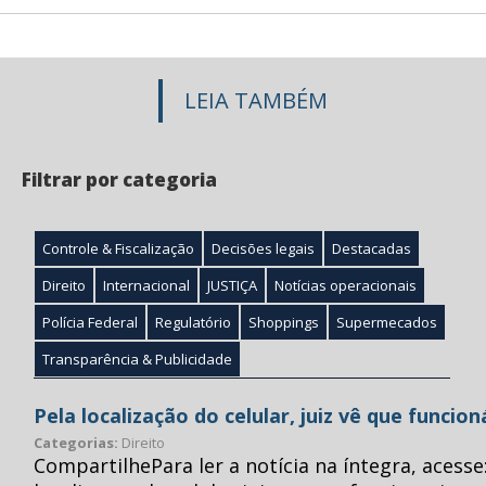
LEIA TAMBÉM
Filtrar por categoria
Controle & Fiscalização
Decisões legais
Destacadas
Direito
Internacional
JUSTIÇA
Notícias operacionais
Polícia Federal
Regulatório
Shoppings
Supermecados
Transparência & Publicidade
Pela localização do celular, juiz vê que funcio
Categorias:
Direito
CompartilhePara ler a notícia na íntegra, acess