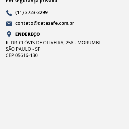
em segurança privada
(11) 3723-3299
contato@datasafe.com.br
ENDEREÇO
R. DR. CLÓVIS DE OLIVEIRA, 258 - MORUMBI
SÃO PAULO - SP
CEP 05616-130