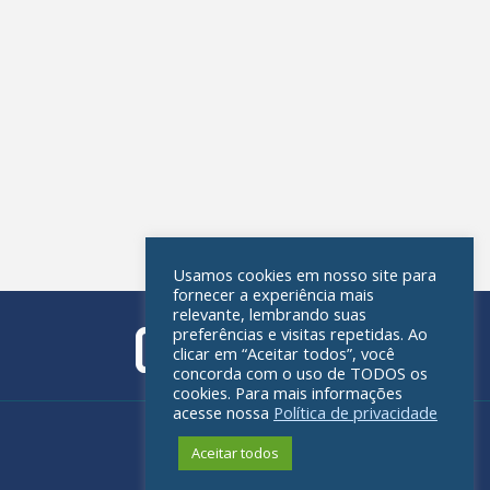
Usamos cookies em nosso site para
fornecer a experiência mais
relevante, lembrando suas
preferências e visitas repetidas. Ao
clicar em “Aceitar todos”, você
concorda com o uso de TODOS os
cookies. Para mais informações
acesse nossa
Política de privacidade
Política de privacidade
Aceitar todos