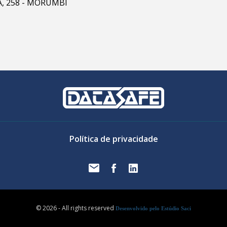
RA, 258 - MORUMBI
Política de privacidade
© 2026 - All rights reserved
Desenvolvido pelo Estúdio Saci