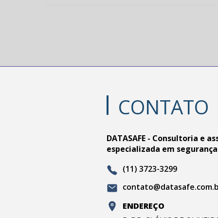
CONTATO
DATASAFE - Consultoria e as
especializada em segurança
(11) 3723-3299
contato@datasafe.com.
ENDEREÇO