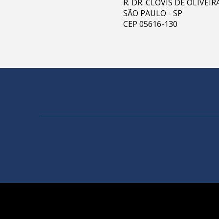
R. DR. CLÓVIS DE OLIVEI
SÃO PAULO - SP
CEP 05616-130