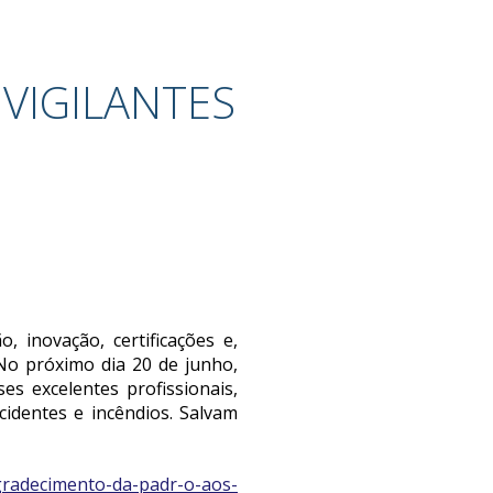
VIGILANTES
, inovação, certificações e,
 No próximo dia 20 de junho,
s excelentes profissionais,
identes e incêndios. Salvam
agradecimento-da-padr-o-aos-