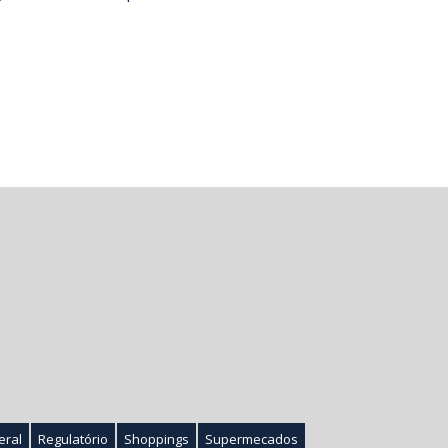
eral
Regulatório
Shoppings
Supermecados