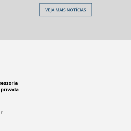
VEJA MAIS NOTÍCIAS
sessoria
 privada
br