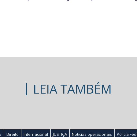
LEIA TAMBÉM
s
Direito
Internacional
JUSTIÇA
Notícias operacionais
Polícia Fed