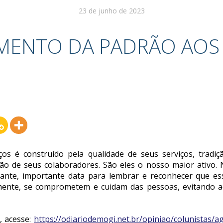
23 de junho de 2023
MENTO DA PADRÃO AOS 
s é construído pela qualidade de seus serviços, tradição
ção de seus colaboradores. São eles o nosso maior ativo.
ante, importante data para lembrar e reconhecer que esse
ente, se comprometem e cuidam das pessoas, evitando ac
a, acesse:
https://odiariodemogi.net.br/opiniao/colunistas/