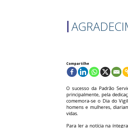
AGRADECI
Compartilhe
O sucesso da Padrão Serviço
principalmente, pela dedica
comemora-se o Dia do Vigil
homens e mulheres, diariam
vidas.
Para ler a notícia na íntegr