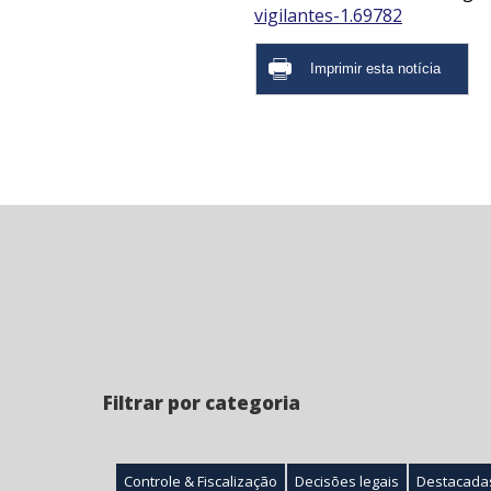
vigilantes-1.69782
Filtrar por categoria
Controle & Fiscalização
Decisões legais
Destacada