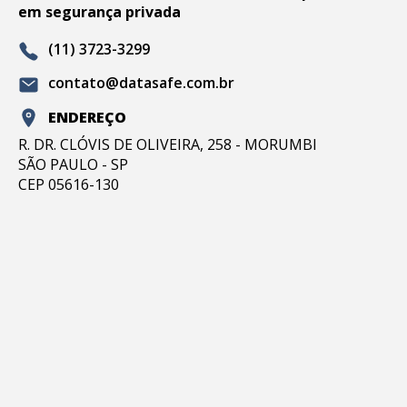
em segurança privada
(11) 3723-3299
contato@datasafe.com.br
ENDEREÇO
R. DR. CLÓVIS DE OLIVEIRA, 258 - MORUMBI
SÃO PAULO - SP
CEP 05616-130