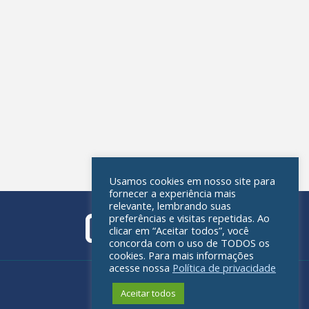
Usamos cookies em nosso site para
fornecer a experiência mais
relevante, lembrando suas
preferências e visitas repetidas. Ao
clicar em “Aceitar todos”, você
concorda com o uso de TODOS os
cookies. Para mais informações
acesse nossa
Política de privacidade
Política de privacidade
Aceitar todos