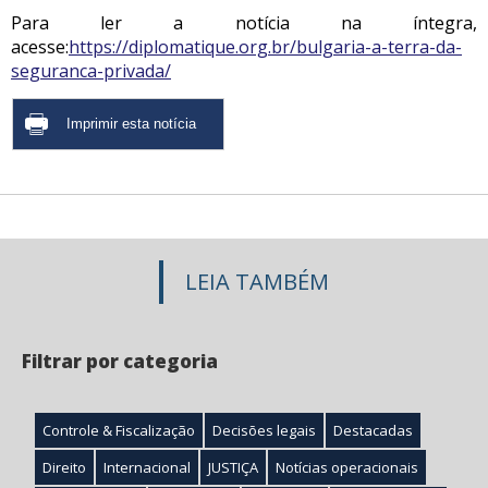
Para ler a notícia na íntegra,
acesse:
https://diplomatique.org.br/bulgaria-a-terra-da-
seguranca-privada/
LEIA TAMBÉM
Filtrar por categoria
Controle & Fiscalização
Decisões legais
Destacadas
Direito
Internacional
JUSTIÇA
Notícias operacionais