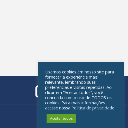
Usamos cookies em nosso site para
fornecer a experiência mais
relevante, lembrando suas
preferências e visitas repetidas. Ao
clicar em “Aceitar todos”, você
concorda com o uso de TODOS os
cookies. Para mais informações
acesse nossa
Política de privacidade
Política de privacidade
Aceitar todos