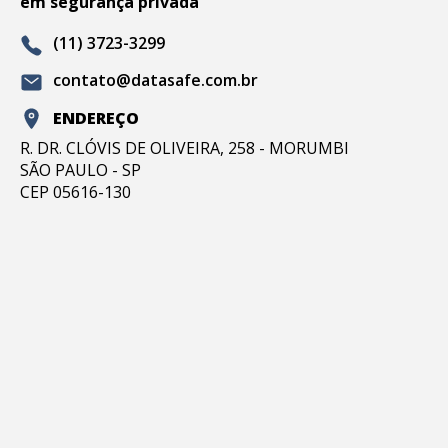
em segurança privada
(11) 3723-3299
contato@datasafe.com.br
ENDEREÇO
R. DR. CLÓVIS DE OLIVEIRA, 258 - MORUMBI
SÃO PAULO - SP
CEP 05616-130