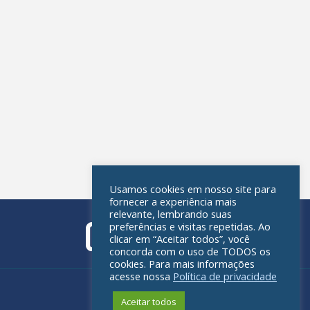
Usamos cookies em nosso site para
fornecer a experiência mais
relevante, lembrando suas
preferências e visitas repetidas. Ao
clicar em “Aceitar todos”, você
concorda com o uso de TODOS os
cookies. Para mais informações
acesse nossa
Política de privacidade
Política de privacidade
Aceitar todos