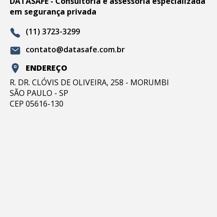
DATASAFE - Consultoria e assessoria especializada
em segurança privada
(11) 3723-3299
contato@datasafe.com.br
ENDEREÇO
R. DR. CLÓVIS DE OLIVEIRA, 258 - MORUMBI
SÃO PAULO - SP
CEP 05616-130