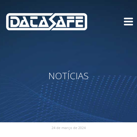
NOTÍCIAS
24 de março de 2024