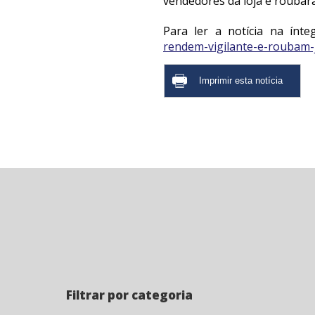
vendedores da loja e roubara
Para ler a notícia na ínte
rendem-vigilante-e-roubam
Filtrar por categoria