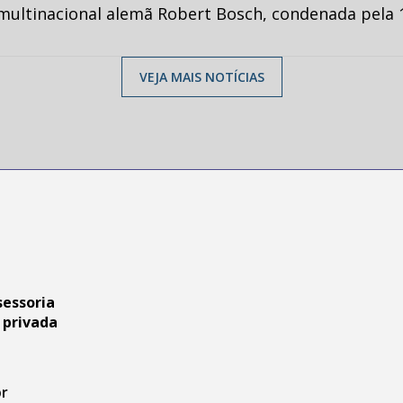
multinacional alemã Robert Bosch, condenada pela 1
VEJA MAIS NOTÍCIAS
sessoria
 privada
br