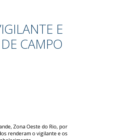
GILANTE E
 DE CAMPO
de, Zona Oeste do Rio, por
dos renderam o vigilante e os