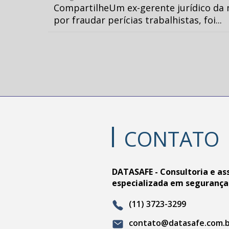
CompartilheUm ex-gerente jurídico da 
por fraudar perícias trabalhistas, foi...
CONTATO
DATASAFE - Consultoria e as
especializada em segurança
(11) 3723-3299
contato@datasafe.com.