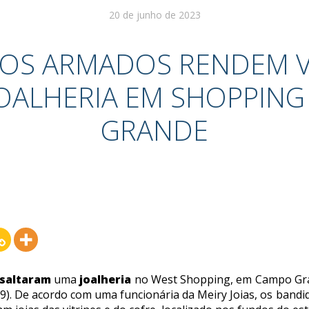
20 de junho de 2023
OS ARMADOS RENDEM VI
OALHERIA EM SHOPPING
GRANDE
saltaram
uma
joalheria
no West Shopping, em Campo Gran
 (9). De acordo com uma funcionária da Meiry Joias, os bandi