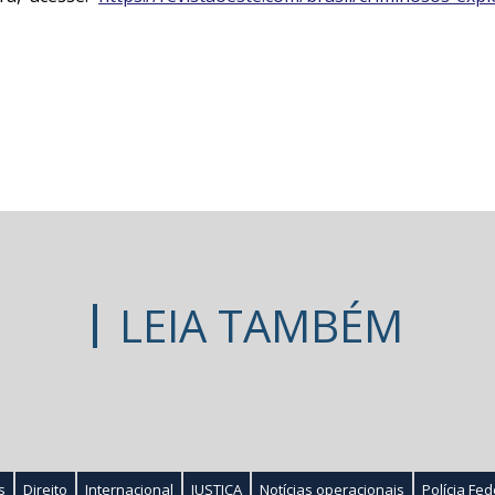
LEIA TAMBÉM
s
Direito
Internacional
JUSTIÇA
Notícias operacionais
Polícia Fed