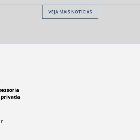
VEJA MAIS NOTÍCIAS
sessoria
 privada
br