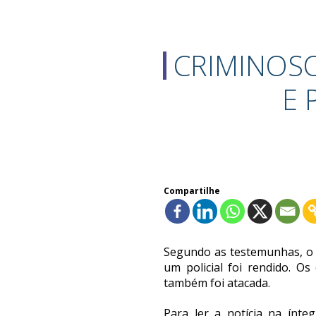
CRIMINOS
E 
Compartilhe
Segundo as testemunhas, o ba
um policial foi rendido. 
também foi atacada.
Para ler a notícia na ínte