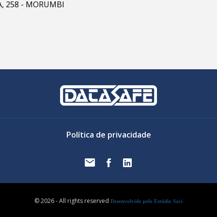
RA, 258 - MORUMBI
Política de privacidade
© 2026 - All rights reserved
Desenvolvido pelo Estúdio Saci