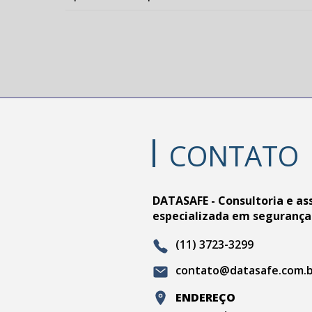
CONTATO
DATASAFE - Consultoria e as
especializada em segurança
(11) 3723-3299
contato@datasafe.com.
ENDEREÇO