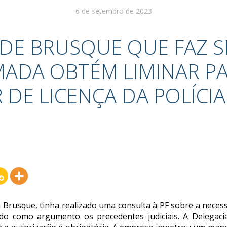
6 de setembro de 2023
 DE BRUSQUE QUE FAZ 
ADA OBTÉM LIMINAR P
 DE LICENÇA DA POLÍCI
Brusque, tinha realizado uma consulta à PF sobre a necess
o como argumento os precedentes judiciais. A Delegaci