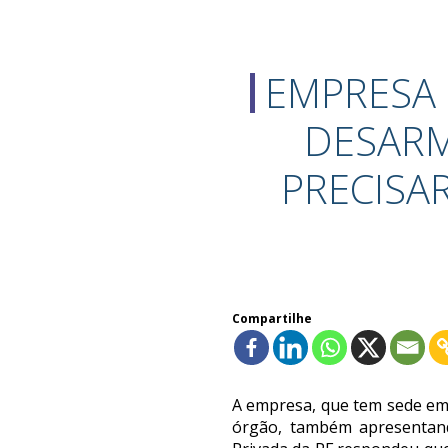
EMPRESA
DESARM
PRECISAR
Compartilhe
A empresa, que tem sede em 
órgão, também apresentand