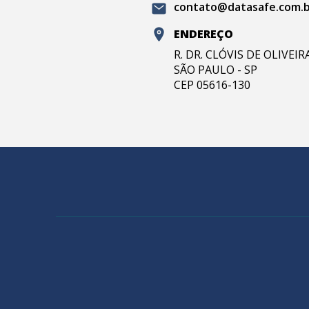
contato@datasafe.com.
ENDEREÇO
R. DR. CLÓVIS DE OLIVEI
SÃO PAULO - SP
CEP 05616-130