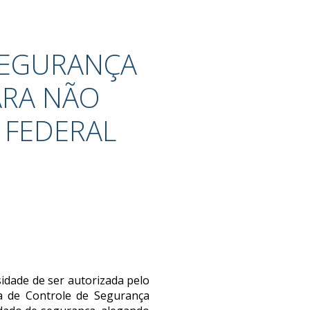
SEGURANÇA
ARA NÃO
A FEDERAL
idade de ser autorizada pelo
a de Controle de Segurança