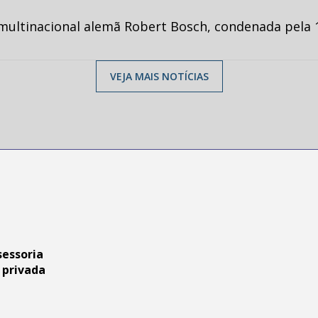
multinacional alemã Robert Bosch, condenada pela 1
VEJA MAIS NOTÍCIAS
sessoria
 privada