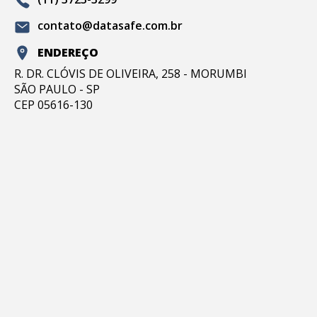
contato@datasafe.com.br
ENDEREÇO
R. DR. CLÓVIS DE OLIVEIRA, 258 - MORUMBI
SÃO PAULO - SP
CEP 05616-130