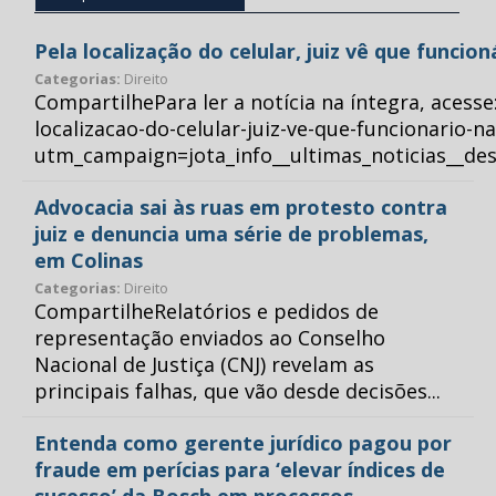
Pela localização do celular, juiz vê que funcio
Categorias:
Direito
CompartilhePara ler a notícia na íntegra, acess
localizacao-do-celular-juiz-ve-que-funcionario-n
utm_campaign=jota_info__ultimas_noticias__
Advocacia sai às ruas em protesto contra
juiz e denuncia uma série de problemas,
em Colinas
Categorias:
Direito
CompartilheRelatórios e pedidos de
representação enviados ao Conselho
Nacional de Justiça (CNJ) revelam as
principais falhas, que vão desde decisões...
Entenda como gerente jurídico pagou por
fraude em perícias para ‘elevar índices de