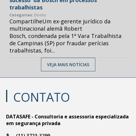
sucesso’ da Bosch em processos
trabalhistas
Categorias:
Direito
CompartilheUm ex-gerente jurídico da
multinacional alemã Robert
Bosch, condenada pela 1ª Vara Trabalhista
de Campinas (SP) por fraudar perícias
trabalhistas, foi...
VEJA MAIS NOTÍCIAS
CONTATO
DATASAFE - Consultoria e assessoria especializada
em segurança privada
(11) 3723-3299