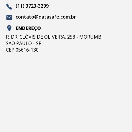
(11) 3723-3299
contato@datasafe.com.br
ENDEREÇO
R. DR. CLÓVIS DE OLIVEIRA, 258 - MORUMBI
SÃO PAULO - SP
CEP 05616-130