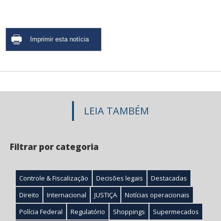
LEIA TAMBÉM
Filtrar por categoria
Controle & Fiscalização
Decisões legais
Destacadas
Direito
Internacional
JUSTIÇA
Notícias operacionais
Polícia Federal
Regulatório
Shoppings
Supermecados