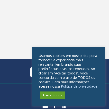
Usamos cookies em nosso site para
fornecer a experiência mais
relevante, lembrando suas
preferências e visitas repetidas. Ao
clicar em “Aceitar todos”, você
concorda com o uso de TODOS os
cookies. Para mais informações
acesse nossa
Política de privacidade
Política de privacidade
Aceitar todos