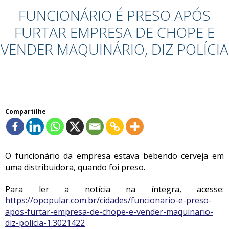
FUNCIONÁRIO É PRESO APÓS
FURTAR EMPRESA DE CHOPE E
VENDER MAQUINÁRIO, DIZ POLÍCIA
Compartilhe
O funcionário da empresa estava bebendo cerveja em
uma distribuidora, quando foi preso.
Para ler a notícia na íntegra, acesse:
https://opopular.com.br/cidades/funcionario-e-preso-
apos-furtar-empresa-de-chope-e-vender-maquinario-
diz-policia-1.3021422