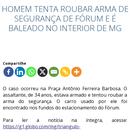
HOMEM TENTA ROUBAR ARMA DE
SEGURANÇA DE FÓRUM E É
BALEADO NO INTERIOR DE MG
Compartilhe
O caso ocorreu na Praça Antônio Ferreira Barbosa. O
assaltante, de 34 anos, estava armado e tentou roubar a
arma do segurança. O carro usado por ele foi
encontrado nos fundos do estacionamento do Fórum.
Para ler a notícia na íntegra, acesse:
https://g1.globo.com/mg/triangulo-