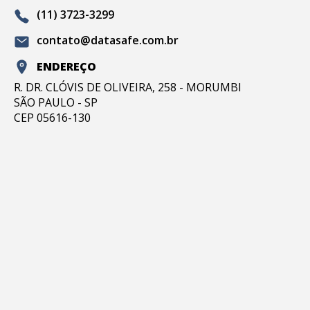
(11) 3723-3299
contato@datasafe.com.br
ENDEREÇO
R. DR. CLÓVIS DE OLIVEIRA, 258 - MORUMBI
SÃO PAULO - SP
CEP 05616-130