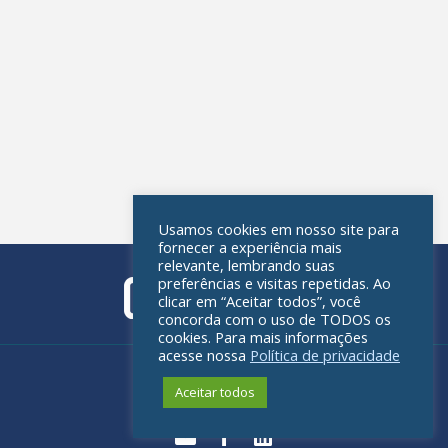
Usamos cookies em nosso site para
fornecer a experiência mais
relevante, lembrando suas
preferências e visitas repetidas. Ao
clicar em “Aceitar todos”, você
concorda com o uso de TODOS os
cookies. Para mais informações
acesse nossa
Política de privacidade
Política de privacidade
Aceitar todos