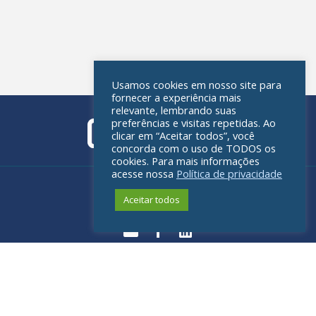
Usamos cookies em nosso site para
fornecer a experiência mais
relevante, lembrando suas
preferências e visitas repetidas. Ao
clicar em “Aceitar todos”, você
concorda com o uso de TODOS os
cookies. Para mais informações
acesse nossa
Política de privacidade
Política de privacidade
Aceitar todos
© 2026 - All rights reserved
Desenvolvido pelo Estúdio Saci