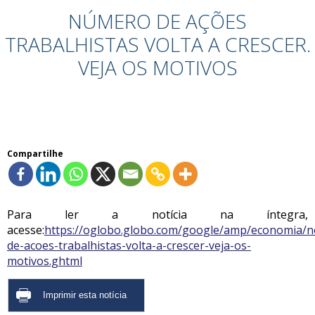
NÚMERO DE AÇÕES
TRABALHISTAS VOLTA A CRESCER.
VEJA OS MOTIVOS
Compartilhe
Para ler a notícia na íntegra,
acesse:
https://oglobo.globo.com/google/amp/economia/n
de-acoes-trabalhistas-volta-a-crescer-veja-os-
motivos.ghtml