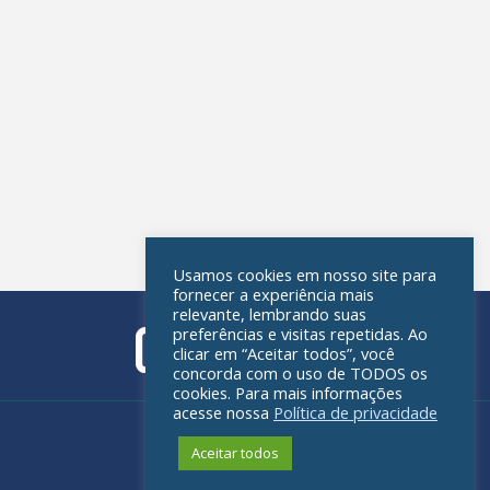
Usamos cookies em nosso site para
fornecer a experiência mais
relevante, lembrando suas
preferências e visitas repetidas. Ao
clicar em “Aceitar todos”, você
concorda com o uso de TODOS os
cookies. Para mais informações
acesse nossa
Política de privacidade
Política de privacidade
Aceitar todos