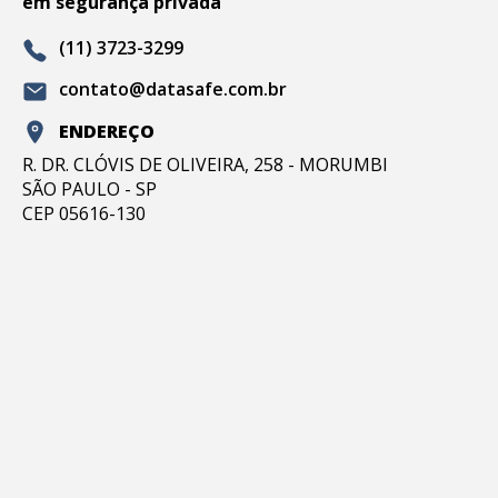
em segurança privada
(11) 3723-3299
contato@datasafe.com.br
ENDEREÇO
R. DR. CLÓVIS DE OLIVEIRA, 258 - MORUMBI
SÃO PAULO - SP
CEP 05616-130