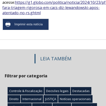
acesse:
https://g1.globo.com/politica/noticia/2024/10/23/pf
fara-triagem-rigorosa-em-cacs-diz-lewandowski-apos-
atentado-no-rs.ghtml
LEIA TAMBÉM
Filtrar por categoria
Controle & Fiscalização
Decisões legais
Destacadas
Direito
Internacional
JUSTIÇA
Notícias operacionais