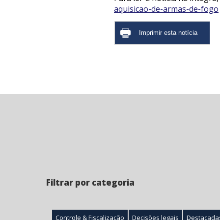
aquisicao-de-armas-de-fogo
Filtrar por categoria
Controle & Fiscalização
Decisões legais
Destacada