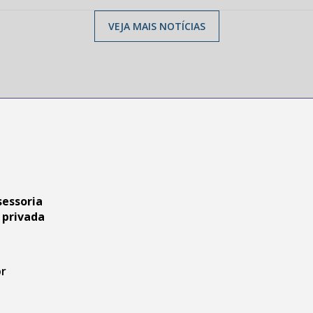
VEJA MAIS NOTÍCIAS
sessoria
 privada
br