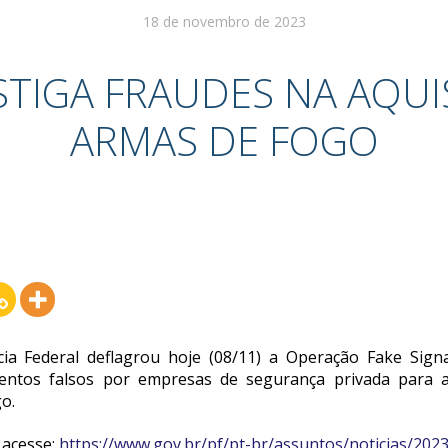
18 de novembro de 2023
STIGA FRAUDES NA AQUI
ARMAS DE FOGO
ia Federal deflagrou hoje (08/11) a Operação Fake Sign
entos falsos por empresas de segurança privada para aq
o.
, acesse:
https://www.gov.br/pf/pt-br/assuntos/noticias/2023