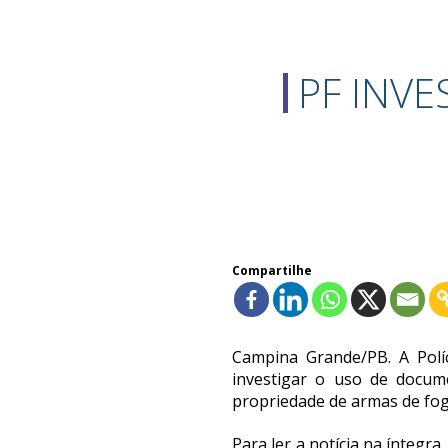
PF INVE
Compartilhe
Campina Grande/PB. A Políc
investigar o uso de docum
propriedade de armas de fog
Para ler a notícia na íntegra