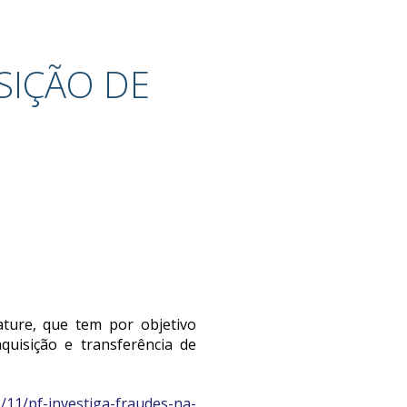
SIÇÃO DE
ature, que tem por objetivo
uisição e transferência de
/11/pf-investiga-fraudes-na-