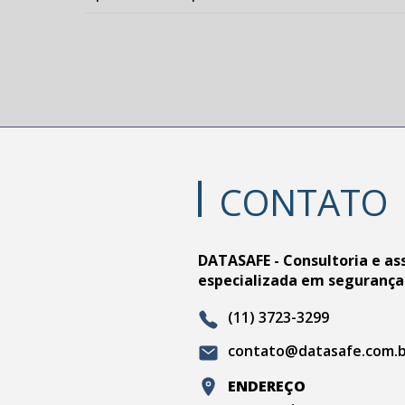
CONTATO
DATASAFE - Consultoria e as
especializada em segurança
(11) 3723-3299
contato@datasafe.com.
ENDEREÇO