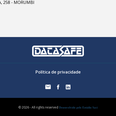
RA, 258 - MORUMBI
Política de privacidade
© 2026 - All rights reserved
Desenvolvido pelo Estúdio Saci