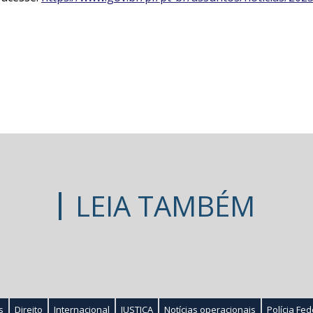
LEIA TAMBÉM
s
Direito
Internacional
JUSTIÇA
Notícias operacionais
Polícia Fed