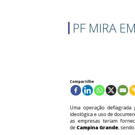
PF MIRA E
Compartilhe
Uma operação deflagrada
ideológica e uso de documen
as empresas teriam fornec
de
Campina Grande
, sendo