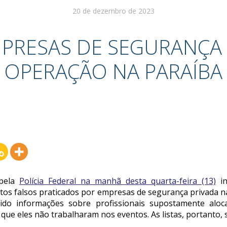
20 de dezembro de 2023
MPRESAS DE SEGURANÇA
OPERAÇÃO NA PARAÍBA
 pela
Polícia Federal na manhã desta quarta-feira (13)
in
tos falsos praticados por empresas de segurança privada 
ido informações sobre profissionais supostamente alo
 que eles não trabalharam nos eventos. As listas, portanto, 