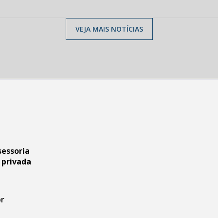
VEJA MAIS NOTÍCIAS
sessoria
 privada
br