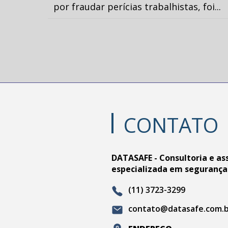
por fraudar perícias trabalhistas, foi...
CONTATO
DATASAFE - Consultoria e as
especializada em segurança
(11) 3723-3299
contato@datasafe.com.