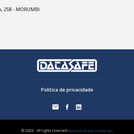
RA, 258 - MORUMBI
Política de privacidade
© 2026 - All rights reserved
Desenvolvido pelo Estúdio Saci