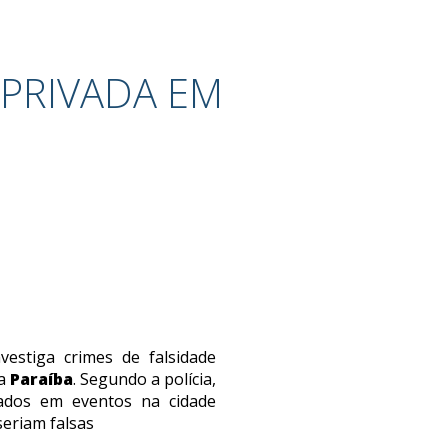
 PRIVADA EM
vestiga crimes de falsidade
na
Paraíba
. Segundo a polícia,
cados em eventos na cidade
seriam falsas