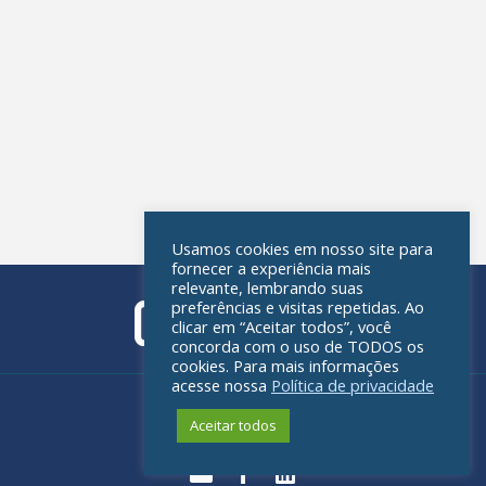
Usamos cookies em nosso site para
fornecer a experiência mais
relevante, lembrando suas
preferências e visitas repetidas. Ao
clicar em “Aceitar todos”, você
concorda com o uso de TODOS os
cookies. Para mais informações
acesse nossa
Política de privacidade
Política de privacidade
Aceitar todos