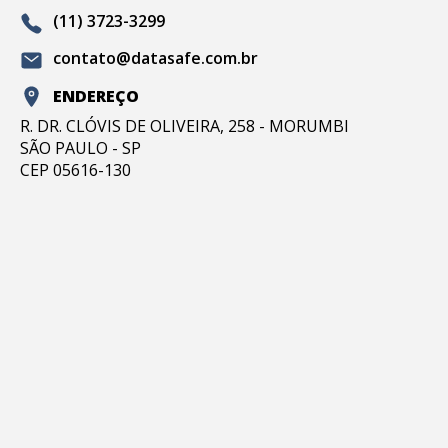
(11) 3723-3299
contato@datasafe.com.br
ENDEREÇO
R. DR. CLÓVIS DE OLIVEIRA, 258 - MORUMBI
SÃO PAULO - SP
CEP 05616-130