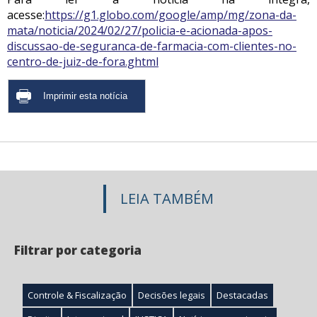
acesse:
https://g1.globo.com/google/amp/mg/zona-da-
mata/noticia/2024/02/27/policia-e-acionada-apos-
discussao-de-seguranca-de-farmacia-com-clientes-no-
centro-de-juiz-de-fora.ghtml
LEIA TAMBÉM
Filtrar por categoria
Controle & Fiscalização
Decisões legais
Destacadas