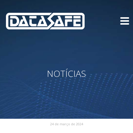
NOTÍCIAS
24 de março de 2024