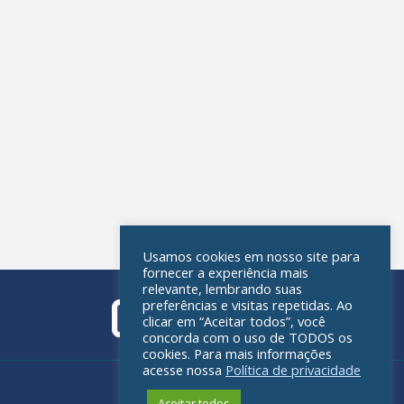
Usamos cookies em nosso site para
fornecer a experiência mais
relevante, lembrando suas
preferências e visitas repetidas. Ao
clicar em “Aceitar todos”, você
concorda com o uso de TODOS os
cookies. Para mais informações
acesse nossa
Política de privacidade
Política de privacidade
Aceitar todos