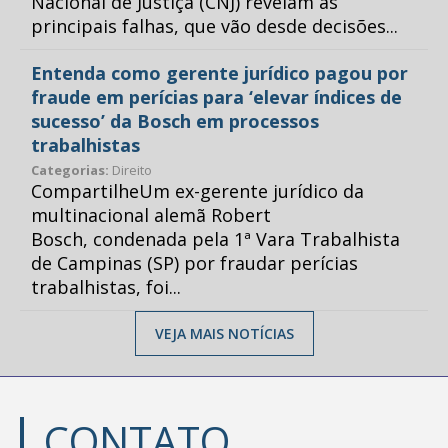
Nacional de Justiça (CNJ) revelam as
principais falhas, que vão desde decisões...
Entenda como gerente jurídico pagou por
fraude em perícias para ‘elevar índices de
sucesso’ da Bosch em processos
trabalhistas
Categorias:
Direito
CompartilheUm ex-gerente jurídico da
multinacional alemã Robert
Bosch, condenada pela 1ª Vara Trabalhista
de Campinas (SP) por fraudar perícias
trabalhistas, foi...
VEJA MAIS NOTÍCIAS
CONTATO