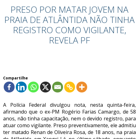
PRESO POR MATAR JOVEM NA
PRAIA DE ATLÂNTIDA NÃO TINHA
REGISTRO COMO VIGILANTE,
REVELA PF
Compartilhe
A Polícia Federal divulgou nota, nesta quinta-feira,
afirmando que o ex-PM Rogério Farias Camargo, de 58
anos, não tinha capacitação, nem o devido registro, para
atuar como vigilante. Preso preventivamente, ele admitiu
ter matado Renan de Oliveira Rosa, de 18 anos, na
praia