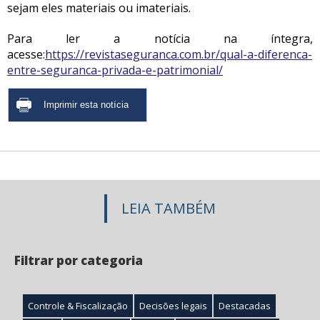
sejam eles materiais ou imateriais.
Para ler a notícia na íntegra,
acesse:
https://revistaseguranca.com.br/qual-a-diferenca-
entre-seguranca-privada-e-patrimonial/
LEIA TAMBÉM
Filtrar por categoria
Controle & Fiscalização
Decisões legais
Destacadas