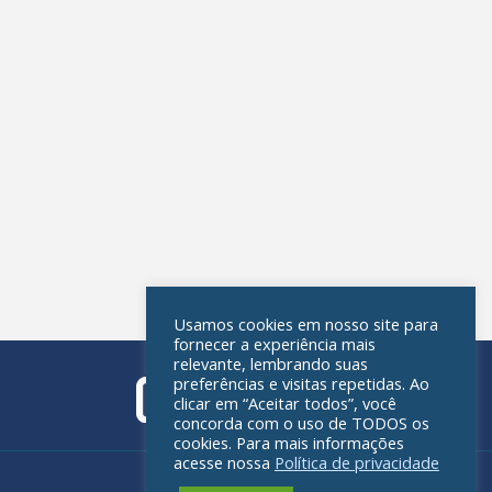
Usamos cookies em nosso site para
fornecer a experiência mais
relevante, lembrando suas
preferências e visitas repetidas. Ao
clicar em “Aceitar todos”, você
concorda com o uso de TODOS os
cookies. Para mais informações
acesse nossa
Política de privacidade
Política de privacidade