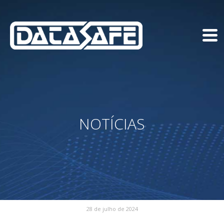
NOTÍCIAS
28 de julho de 2024