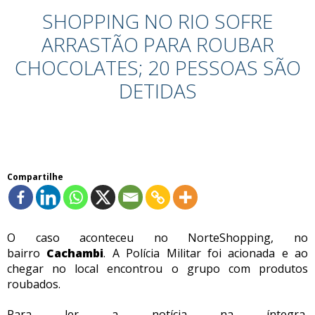
SHOPPING NO RIO SOFRE
ARRASTÃO PARA ROUBAR
CHOCOLATES; 20 PESSOAS SÃO
DETIDAS
Compartilhe
O caso aconteceu no NorteShopping, no
bairro
Cachambi
. A Polícia Militar foi acionada e ao
chegar no local encontrou o grupo com produtos
roubados.
Para ler a notícia na íntegra,