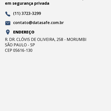
em segurança privada
(11) 3723-3299
contato@datasafe.com.br
ENDEREÇO
R. DR. CLÓVIS DE OLIVEIRA, 258 - MORUMBI
SÃO PAULO - SP
CEP 05616-130