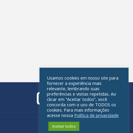
Usamos cookies em nosso site para
fornecer a experiência mais
relevante, lembrando suas
preferências e visitas repetidas. Ao
clicar em “Aceitar todos”, você
concorda com o uso de TODOS os
cookies. Para mais informações
acesse nossa
Política de privacidade
Política de privacidade
Aceitar todos