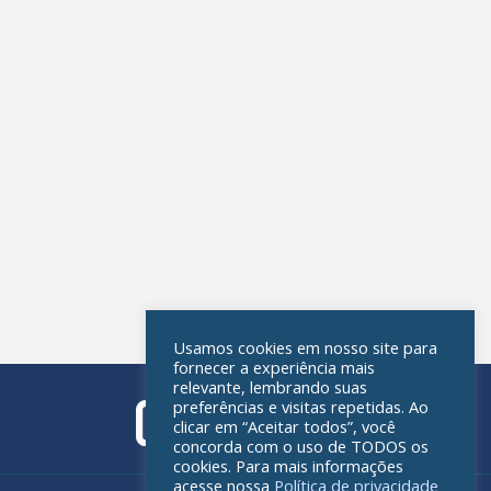
Usamos cookies em nosso site para
fornecer a experiência mais
relevante, lembrando suas
preferências e visitas repetidas. Ao
clicar em “Aceitar todos”, você
concorda com o uso de TODOS os
cookies. Para mais informações
acesse nossa
Política de privacidade