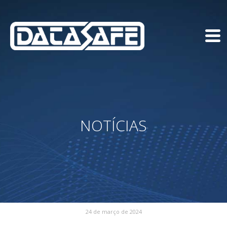
NOTÍCIAS
24 de março de 2024