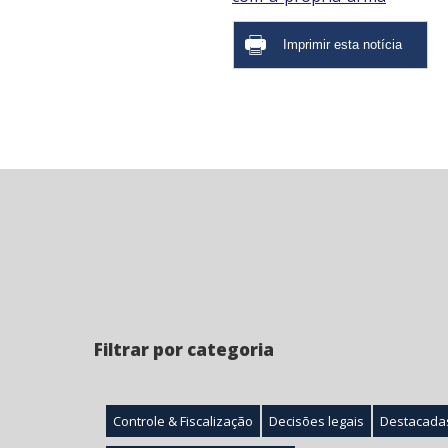
Filtrar por categoria
Controle & Fiscalização
Decisões legais
Destacada