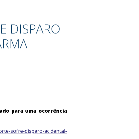
RE DISPARO
ARMA
nado para uma ocorrência
orte-sofre-disparo-acidental-