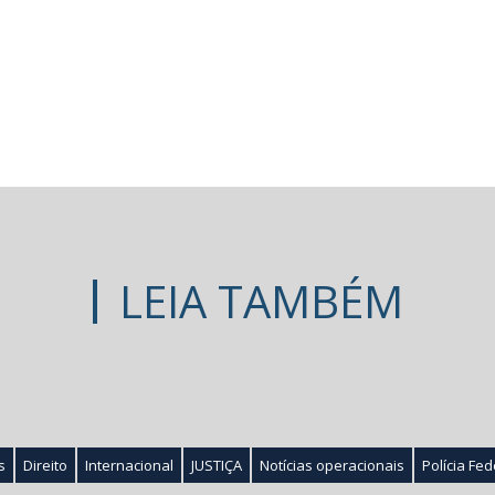
LEIA TAMBÉM
s
Direito
Internacional
JUSTIÇA
Notícias operacionais
Polícia Fed