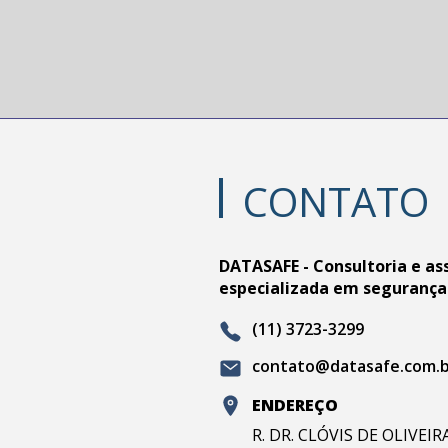
CONTATO
DATASAFE - Consultoria e as
especializada em segurança
(11) 3723-3299
contato@datasafe.com.
ENDEREÇO
R. DR. CLÓVIS DE OLIVEI