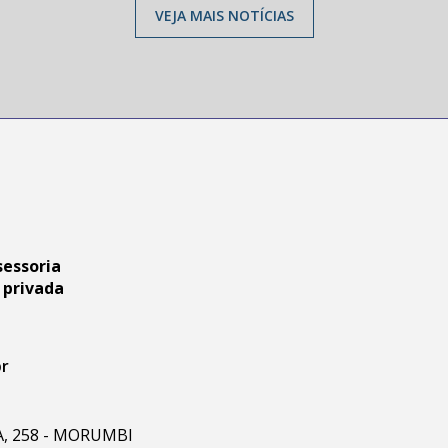
VEJA MAIS NOTÍCIAS
sessoria
 privada
br
RA, 258 - MORUMBI