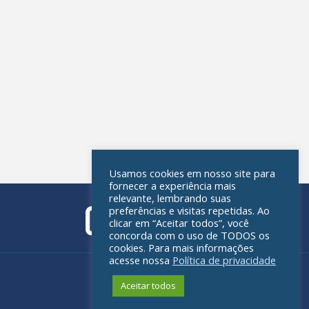
Usamos cookies em nosso site para
fornecer a experiência mais
relevante, lembrando suas
preferências e visitas repetidas. Ao
clicar em “Aceitar todos”, você
concorda com o uso de TODOS os
cookies. Para mais informações
acesse nossa
Política de privacidade
Política de privacidade
Aceitar todos