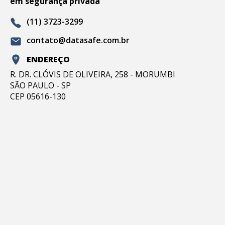
em segurança privada
(11) 3723-3299
contato@datasafe.com.br
ENDEREÇO
R. DR. CLÓVIS DE OLIVEIRA, 258 - MORUMBI
SÃO PAULO - SP
CEP 05616-130