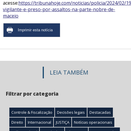
acesse:
https://tribunahoje.com/noticias/policia/2024/02/1
vigilante-e-preso-por-assaltos-na-parte-nobre-de-
maceio
LEIA TAMBÉM
Filtrar por categoria
Controle & Fiscalização
Decisões legais
Destacadas
Direito
Internacional
JUSTIÇA
Notícias operacionais