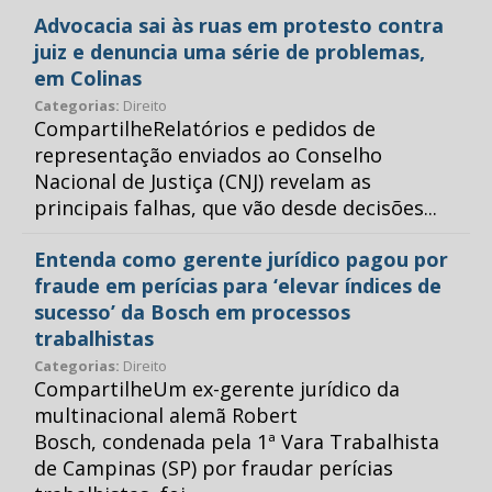
Advocacia sai às ruas em protesto contra
juiz e denuncia uma série de problemas,
em Colinas
Categorias:
Direito
CompartilheRelatórios e pedidos de
representação enviados ao Conselho
Nacional de Justiça (CNJ) revelam as
principais falhas, que vão desde decisões...
Entenda como gerente jurídico pagou por
fraude em perícias para ‘elevar índices de
sucesso’ da Bosch em processos
trabalhistas
Categorias:
Direito
CompartilheUm ex-gerente jurídico da
multinacional alemã Robert
Bosch, condenada pela 1ª Vara Trabalhista
de Campinas (SP) por fraudar perícias