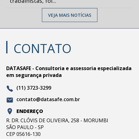
trabalhistas, foi...
VEJA MAIS NOTÍCIAS
CONTATO
DATASAFE - Consultoria e assessoria especializada
em segurança privada
(11) 3723-3299
contato@datasafe.com.br
ENDEREÇO
R. DR. CLÓVIS DE OLIVEIRA, 258 - MORUMBI
SÃO PAULO - SP
CEP 05616-130